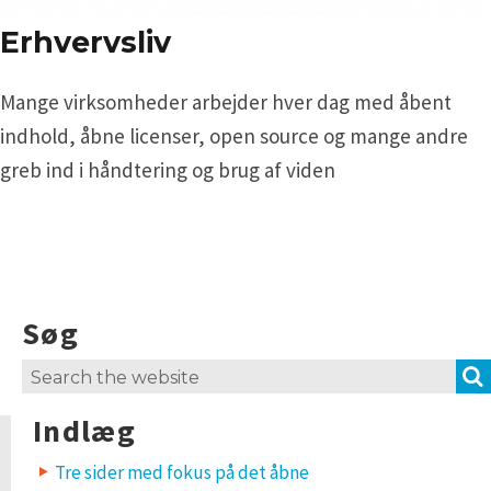
Erhvervsliv
Mange virksomheder arbejder hver dag med åbent
indhold, åbne licenser, open source og mange andre
greb ind i håndtering og brug af viden
Søg
Search
for:
Indlæg
Tre sider med fokus på det åbne