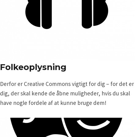
Folkeoplysning
Derfor er Creative Commons vigtigt for dig – for det er
dig, der skal kende de åbne muligheder, hvis du skal
have nogle fordele af at kunne bruge dem!