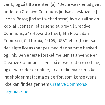
værk, og så tilføje enten (a): “Dette værk er udgivet
under en Creative Commons [indsæt beskrivelse]
licens. Besøg [indsæt webadresse] hvis du vil se en
kopi af licensen, eller send et brev til Creative
Commons, 543 Howard Street, 5th Floor, San
Francisco, California, 94105, USA”, eller (b) indsæt
de valgte licensknapper med den samme besked
og link. Den eneste forskel mellem at anvende en
Creative Commons licens på et værk, der er offline,
og et værk der er online, er at offlineværker ikke
indeholder metadata og derfor, som konsekvens,
ikke kan findes gennem
Creative Commons-
søgemaskiner
.