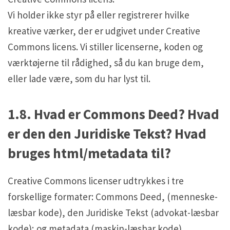
Vi holder ikke styr på eller registrerer hvilke
kreative værker, der er udgivet under Creative
Commons licens. Vi stiller licenserne, koden og
værktøjerne til rådighed, så du kan bruge dem,
eller lade være, som du har lyst til.
1.8. Hvad er Commons Deed? Hvad
er den den Juridiske Tekst? Hvad
bruges html/metadata til?
Creative Commons licenser udtrykkes i tre
forskellige formater: Commons Deed, (menneske-
læsbar kode), den Juridiske Tekst (advokat-læsbar
kode); og metadata (maskin-læsbar kode).