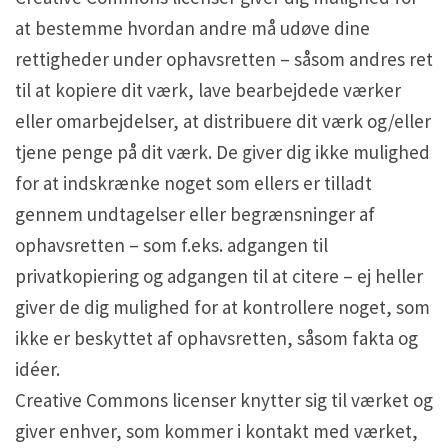
at bestemme hvordan andre må udøve dine
rettigheder under ophavsretten – såsom andres ret
til at kopiere dit værk, lave bearbejdede værker
eller omarbejdelser, at distribuere dit værk og/eller
tjene penge på dit værk. De giver dig ikke mulighed
for at indskrænke noget som ellers er tilladt
gennem undtagelser eller begrænsninger af
ophavsretten – som f.eks. adgangen til
privatkopiering og adgangen til at citere – ej heller
giver de dig mulighed for at kontrollere noget, som
ikke er beskyttet af ophavsretten, såsom fakta og
idéer.
Creative Commons licenser knytter sig til værket og
giver enhver, som kommer i kontakt med værket,