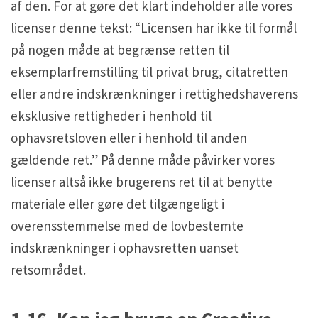
af den. For at gøre det klart indeholder alle vores
licenser denne tekst: “Licensen har ikke til formål
på nogen måde at begrænse retten til
eksemplarfremstilling til privat brug, citatretten
eller andre indskrænkninger i rettighedshaverens
eksklusive rettigheder i henhold til
ophavsretsloven eller i henhold til anden
gældende ret.” På denne måde påvirker vores
licenser altså ikke brugerens ret til at benytte
materiale eller gøre det tilgængeligt i
overensstemmelse med de lovbestemte
indskrænkninger i ophavsretten uanset
retsområdet.