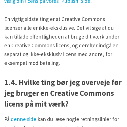
vælg din licens på vores ‘Publish’ side
.
En vigtig sidste ting er at Creative Commons
licenser alle er ikke-eksklusive. Det vil sige at du
kan tillade offentligheden at bruge dit værk under
en Creative Commons licens, og derefter indgå en
separat og ikke-eksklusiv licens med andre, for
eksempel mod betaling.
1.4. Hvilke ting bør jeg overveje før
jeg bruger en Creative Commons
licens på mit værk?
På
denne side
kan du læse nogle retningslinier for