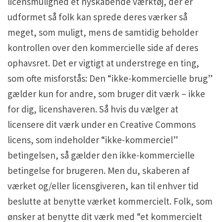
licensmulighed et nyskabende værktøj, der er
udformet så folk kan sprede deres værker så
meget, som muligt, mens de samtidig beholder
kontrollen over den kommercielle side af deres
ophavsret. Det er vigtigt at understrege en ting,
som ofte misforstås: Den “ikke-kommercielle brug”
gælder kun for andre, som bruger dit værk – ikke
for dig, licenshaveren. Så hvis du vælger at
licensere dit værk under en Creative Commons
licens, som indeholder “ikke-kommerciel”
betingelsen, så gælder den ikke-kommercielle
betingelse for brugeren. Men du, skaberen af
værket og/eller licensgiveren, kan til enhver tid
beslutte at benytte værket kommercielt. Folk, som
ønsker at benytte dit værk med “et kommercielt