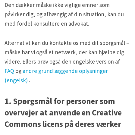
H5P and Creative Commons
H5P and Creative Commons
Den dækker måske ikke vigtige emner som
påvirker dig, og afhængig af din situation, kan du
med fordel konsultere en advokat.
Alternativt kan du kontakte os med dit spørgsmål –
måske har vi også et netværk, der kan hjælpe dig
videre. Ellers prøv også den engelske version af
FAQ
og
andre grundlæggende oplysninger
(engelsk)
.
1. Spørgsmål for personer som
overvejer at anvende en Creative
Commons licens på deres værker