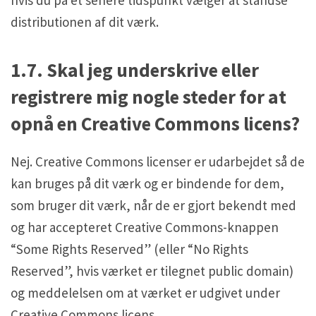
hvis du på et senere tidspunkt vælger at standse
distributionen af dit værk.
1.7. Skal jeg underskrive eller
registrere mig nogle steder for at
opnå en Creative Commons licens?
Nej. Creative Commons licenser er udarbejdet så de
kan bruges på dit værk og er bindende for dem,
som bruger dit værk, når de er gjort bekendt med
og har accepteret Creative Commons-knappen
“Some Rights Reserved” (eller “No Rights
Reserved”, hvis værket er tilegnet public domain)
og meddelelsen om at værket er udgivet under
Creative Commons licens.