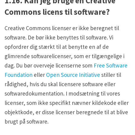
1.16. Kan jeg bruge en Creative
Commons licens til software?
Creative Commons licenser er ikke beregnet til
software. De bør ikke benyttes til software. Vi
opfordrer dig stærkt til at benytte en af de
glimrende softwarelicenser, som er tilgængelige i
dag. Du bør overveje licenserne som
Free Software
Foundation
eller
Open Source Initiative
stiller til
rådighed, hvis du skal licensere software eller
softwaredokumentation. I modsætning til vores
licenser, som ikke specifikt nævner kildekode eller
objektkode, er disse licenser beregnede til at blive
brugt på software.