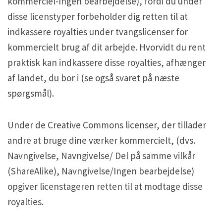
kommerciel-Ingen bearbejdelse), fordi du under
disse licenstyper forbeholder dig retten til at
indkassere royalties under tvangslicenser for
kommercielt brug af dit arbejde. Hvorvidt du rent
praktisk kan indkassere disse royalties, afhænger
af landet, du bor i (se også svaret på næste
spørgsmål).
Under de Creative Commons licenser, der tillader
andre at bruge dine værker kommercielt, (dvs.
Navngivelse, Navngivelse/ Del på samme vilkår
(ShareAlike), Navngivelse/Ingen bearbejdelse)
opgiver licenstageren retten til at modtage disse
royalties.