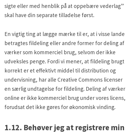
sigte eller med henblik på at oppebære vederlag”
skal have din separate tilladelse først.
En vigtig ting at lægge mærke til er, at i visse lande
betragtes fildeling eller andre former for deling af
værker som kommerciel brug, selvom der ikke
udveksles penge. Fordi vi mener, at fildeling brugt
korrekt er et effektivt middel til distribution og
undervisning, har alle Creative Commons licenser
en særlig undtagelse for fildeling. Deling af værker
online er ikke kommerciel brug under vores licens,
forudsat det ikke gøres for økonomisk vinding.
1.12. Behøver jeg at registrere min