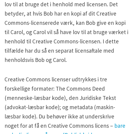
lov til at bruge det i henhold med licensen. Det
betyder, at hvis Bob har en kopi af dit Creative
Commons-licenserede værk, kan Bob give en kopi
til Carol, og Carol vil så have lov til at bruge værket i
henhold til Creative Commons-licensen. I dette
tilfælde har du så en separat licensaftale med
henholdsvis Bob og Carol.
Creative Commons licenser udtrykkes i tre
forskellige formater: The Commons Deed
(menneske-læsbar kode), den Juridiske Tekst
(advokat-læsbar kode); og metadata (maskin-
læsbar kode). Du behøver ikke at underskrive
noget for at få en Creative Commons licens –
bare