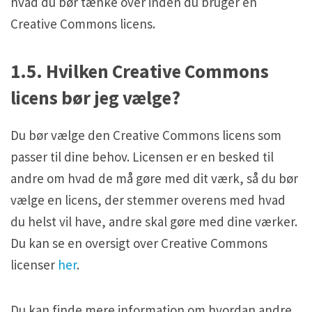
hvad du bør tænke over inden du bruger en
Creative Commons licens.
1.5. Hvilken Creative Commons
licens bør jeg vælge?
Du bør vælge den Creative Commons licens som
passer til dine behov. Licensen er en besked til
andre om hvad de må gøre med dit værk, så du bør
vælge en licens, der stemmer overens med hvad
du helst vil have, andre skal gøre med dine værker.
Du kan se en oversigt over Creative Commons
licenser
her
.
Du kan finde mere information om hvordan andre