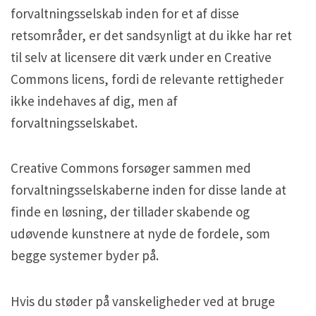
forvaltningsselskab inden for et af disse
retsområder, er det sandsynligt at du ikke har ret
til selv at licensere dit værk under en Creative
Commons licens, fordi de relevante rettigheder
ikke indehaves af dig, men af
forvaltningsselskabet.
Creative Commons forsøger sammen med
forvaltningsselskaberne inden for disse lande at
finde en løsning, der tillader skabende og
udøvende kunstnere at nyde de fordele, som
begge systemer byder på.
Hvis du støder på vanskeligheder ved at bruge