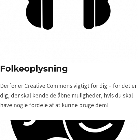
Folkeoplysning
Derfor er Creative Commons vigtigt for dig – for det er
dig, der skal kende de åbne muligheder, hvis du skal
have nogle fordele af at kunne bruge dem!