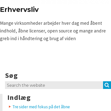
Erhvervsliv
Mange virksomheder arbejder hver dag med åbent
indhold, åbne licenser, open source og mange andre
greb ind i håndtering og brug af viden
Søg
Search
for:
Indlæg
Tre sider med fokus på det åbne