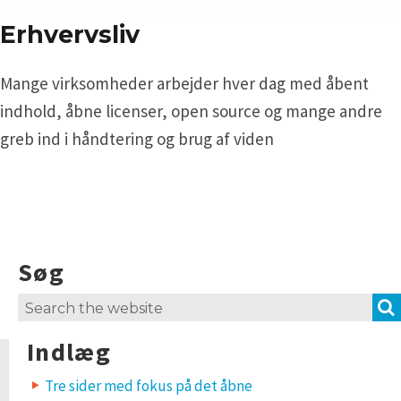
Erhvervsliv
Mange virksomheder arbejder hver dag med åbent
indhold, åbne licenser, open source og mange andre
greb ind i håndtering og brug af viden
Søg
Search
for:
Indlæg
Tre sider med fokus på det åbne