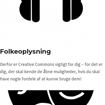
Folkeoplysning
Derfor er Creative Commons vigtigt for dig – for det er
dig, der skal kende de åbne muligheder, hvis du skal
have nogle fordele af at kunne bruge dem!