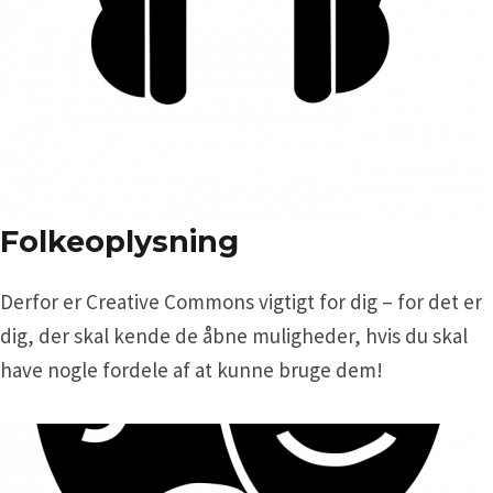
Folkeoplysning
Derfor er Creative Commons vigtigt for dig – for det er
dig, der skal kende de åbne muligheder, hvis du skal
have nogle fordele af at kunne bruge dem!