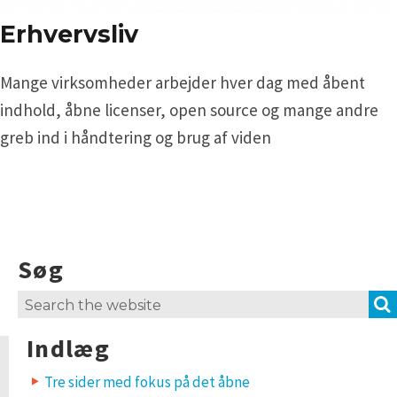
Erhvervsliv
Mange virksomheder arbejder hver dag med åbent
indhold, åbne licenser, open source og mange andre
greb ind i håndtering og brug af viden
Søg
Search
for:
Indlæg
Tre sider med fokus på det åbne