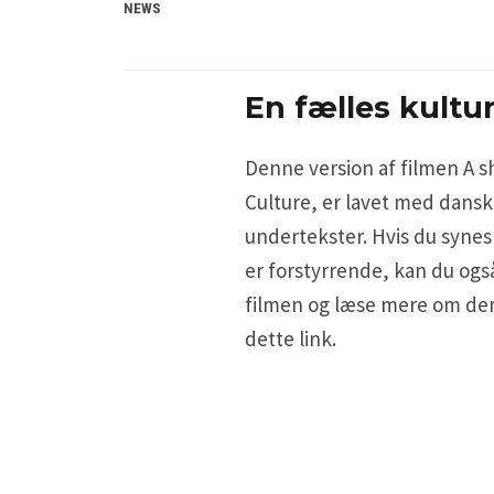
NEWS
En fælles kultu
Denne version af filmen A s
Culture, er lavet med dans
undertekster. Hvis du synes
er forstyrrende, kan du ogs
filmen og læse mere om de
dette link.