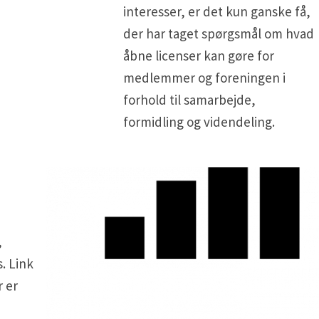
interesser, er det kun ganske få,
der har taget spørgsmål om hvad
åbne licenser kan gøre for
medlemmer og foreningen i
forhold til samarbejde,
formidling og videndeling.
,
. Link
r er