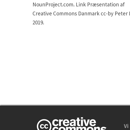
NounProject.com. Link Præsentation af
Creative Commons Danmark cc-by Peter 
2019.
Vi