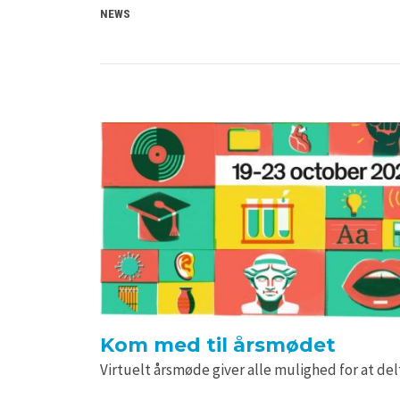
NEWS
Kom med til årsmødet
Virtuelt årsmøde giver alle mulighed for at de