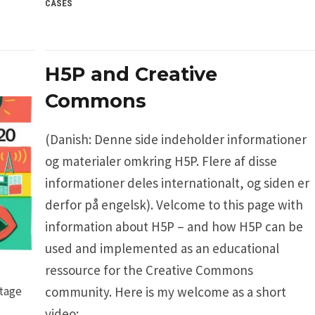
CASES
H5P and Creative
Commons
(Danish: Denne side indeholder informationer
og materialer omkring H5P. Flere af disse
informationer deles internationalt, og siden er
derfor på engelsk). Velcome to this page with
information about H5P – and how H5P can be
used and implemented as an educational
ressource for the Creative Commons
ltage
community. Here is my welcome as a short
video: …