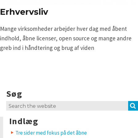
Erhvervsliv
Mange virksomheder arbejder hver dag med åbent
indhold, åbne licenser, open source og mange andre
greb ind i håndtering og brug af viden
Søg
Search
for:
Indlæg
Tre sider med fokus på det åbne