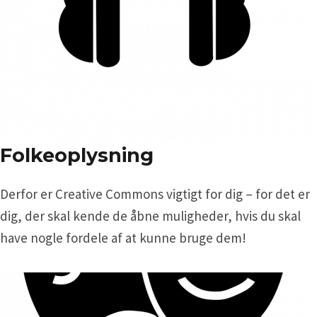
Folkeoplysning
Derfor er Creative Commons vigtigt for dig – for det er
dig, der skal kende de åbne muligheder, hvis du skal
have nogle fordele af at kunne bruge dem!