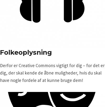
Folkeoplysning
Derfor er Creative Commons vigtigt for dig – for det er
dig, der skal kende de åbne muligheder, hvis du skal
have nogle fordele af at kunne bruge dem!