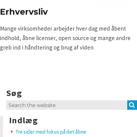
Erhvervsliv
Mange virksomheder arbejder hver dag med åbent
indhold, åbne licenser, open source og mange andre
greb ind i håndtering og brug af viden
Søg
Search
for:
Indlæg
Tre sider med fokus på det åbne