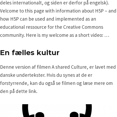
deles internationalt, og siden er derfor på engelsk).
Velcome to this page with information about H5P – and
how H5P can be used and implemented as an
educational ressource for the Creative Commons
community. Here is my welcome as a short video: …
En fælles kultur
Denne version af filmen A shared Culture, er lavet med
danske undertekster. Hvis du synes at de er
forstyrrende, kan du også se filmen og læse mere om
den på dette link.