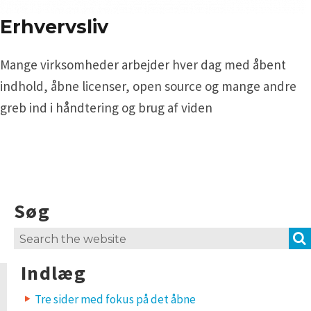
Erhvervsliv
Mange virksomheder arbejder hver dag med åbent
indhold, åbne licenser, open source og mange andre
greb ind i håndtering og brug af viden
Søg
Search
for:
Indlæg
Tre sider med fokus på det åbne