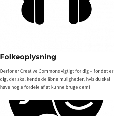
Folkeoplysning
Derfor er Creative Commons vigtigt for dig – for det er
dig, der skal kende de åbne muligheder, hvis du skal
have nogle fordele af at kunne bruge dem!