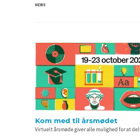
NEWS
Kom med til årsmødet
Virtuelt årsmøde giver alle mulighed for at de