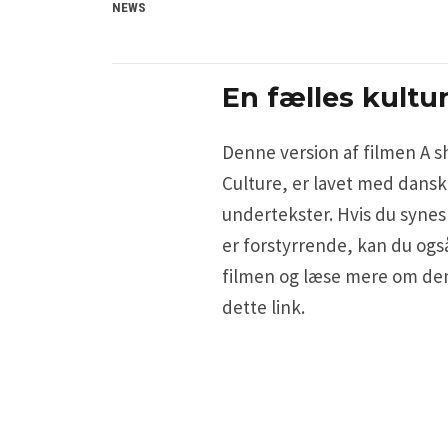
NEWS
En fælles kultu
Denne version af filmen A s
Culture, er lavet med dans
undertekster. Hvis du synes
er forstyrrende, kan du ogs
filmen og læse mere om de
dette link.