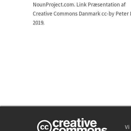
NounProject.com. Link Præsentation af
Creative Commons Danmark cc-by Peter 
2019.
Vi