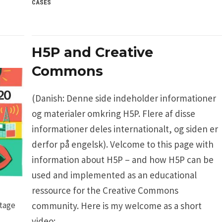
CASES
H5P and Creative
Commons
(Danish: Denne side indeholder informationer
og materialer omkring H5P. Flere af disse
informationer deles internationalt, og siden er
derfor på engelsk). Velcome to this page with
information about H5P – and how H5P can be
used and implemented as an educational
ressource for the Creative Commons
ltage
community. Here is my welcome as a short
video: …