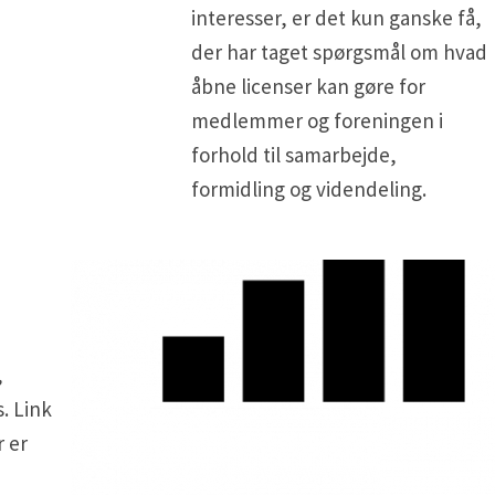
interesser, er det kun ganske få,
der har taget spørgsmål om hvad
åbne licenser kan gøre for
medlemmer og foreningen i
forhold til samarbejde,
formidling og videndeling.
,
. Link
r er