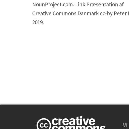
NounProject.com. Link Præsentation af
Creative Commons Danmark cc-by Peter 
2019.
Vi