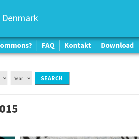
 Denmark
 Commons?
 Commons?
FAQ
FAQ
Kontakt
Kontakt
Download
Download
2015