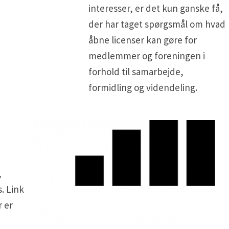
interesser, er det kun ganske få,
der har taget spørgsmål om hvad
åbne licenser kan gøre for
medlemmer og foreningen i
forhold til samarbejde,
formidling og videndeling.
,
. Link
r er