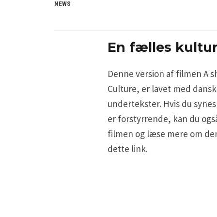
NEWS
En fælles kultu
Denne version af filmen A s
Culture, er lavet med dans
undertekster. Hvis du synes
er forstyrrende, kan du ogs
filmen og læse mere om de
dette link.