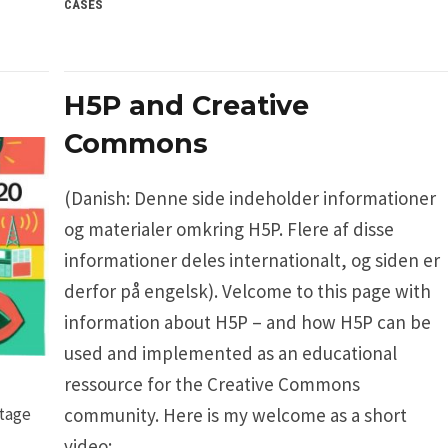
CASES
H5P and Creative
Commons
(Danish: Denne side indeholder informationer
og materialer omkring H5P. Flere af disse
informationer deles internationalt, og siden er
derfor på engelsk). Velcome to this page with
information about H5P – and how H5P can be
used and implemented as an educational
ressource for the Creative Commons
ltage
community. Here is my welcome as a short
video: …