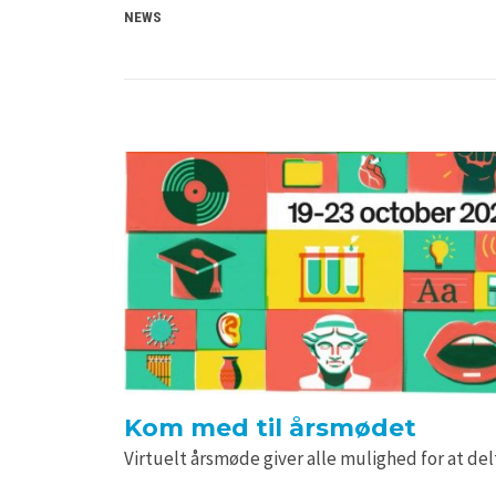
NEWS
Kom med til årsmødet
Virtuelt årsmøde giver alle mulighed for at de