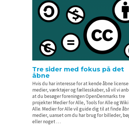
Tre sider med fokus på det
åbne
Hvis du har interesse for at kende åbne license
medier, værktøjer og fællesskaber, så vil vi an
at du besøger foreningen OpenDenmarks tre
projekter Medier for Alle, Tools for Alle og Wiki
Alle. Medier for Alle vil guide dig til at finde åb
medier, uanset om du har brug for billeder, bø
eller noget …