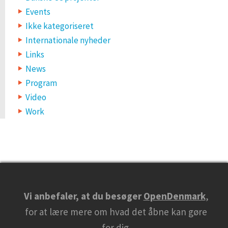
Events
Ikke kategoriseret
Internationale nyheder
Links
News
Program
Video
Work
Vi anbefaler, at du besøger
OpenDenmark
,
for at lære mere om hvad det åbne kan gøre
for dig.