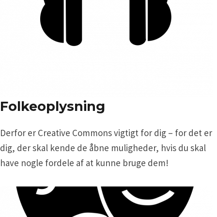
Folkeoplysning
Derfor er Creative Commons vigtigt for dig – for det er
dig, der skal kende de åbne muligheder, hvis du skal
have nogle fordele af at kunne bruge dem!