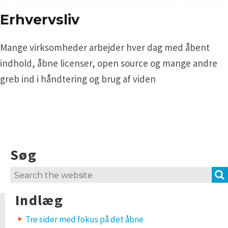
Erhvervsliv
Mange virksomheder arbejder hver dag med åbent
indhold, åbne licenser, open source og mange andre
greb ind i håndtering og brug af viden
Søg
Search
for:
Indlæg
Tre sider med fokus på det åbne