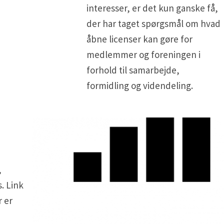
interesser, er det kun ganske få,
der har taget spørgsmål om hvad
åbne licenser kan gøre for
medlemmer og foreningen i
forhold til samarbejde,
formidling og videndeling.
,
. Link
r er