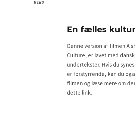
NEWS
En fælles kultu
Denne version af filmen A s
Culture, er lavet med dans
undertekster. Hvis du synes
er forstyrrende, kan du ogs
filmen og læse mere om de
dette link.