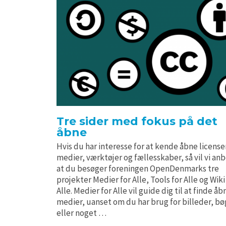
Tre sider med fokus på det
åbne
Hvis du har interesse for at kende åbne license
medier, værktøjer og fællesskaber, så vil vi an
at du besøger foreningen OpenDenmarks tre
projekter Medier for Alle, Tools for Alle og Wiki
Alle. Medier for Alle vil guide dig til at finde åb
medier, uanset om du har brug for billeder, bø
eller noget …