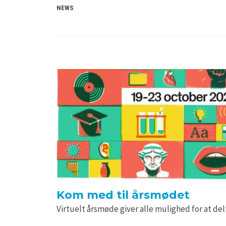
NEWS
Kom med til årsmødet
Virtuelt årsmøde giver alle mulighed for at de