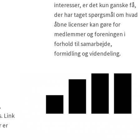
interesser, er det kun ganske få,
der har taget spørgsmål om hvad
åbne licenser kan gøre for
medlemmer og foreningen i
forhold til samarbejde,
formidling og videndeling.
,
. Link
r er