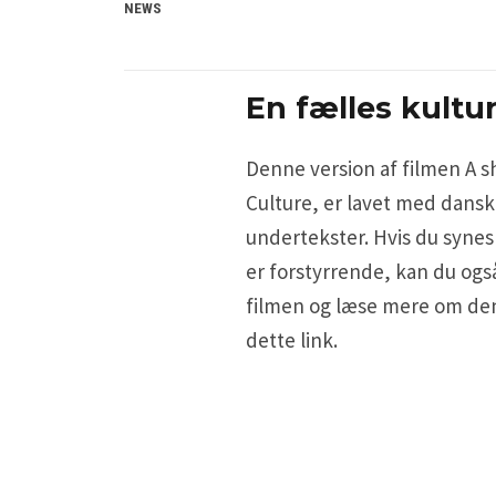
NEWS
En fælles kultu
Denne version af filmen A s
Culture, er lavet med dans
undertekster. Hvis du synes
er forstyrrende, kan du ogs
filmen og læse mere om de
dette link.