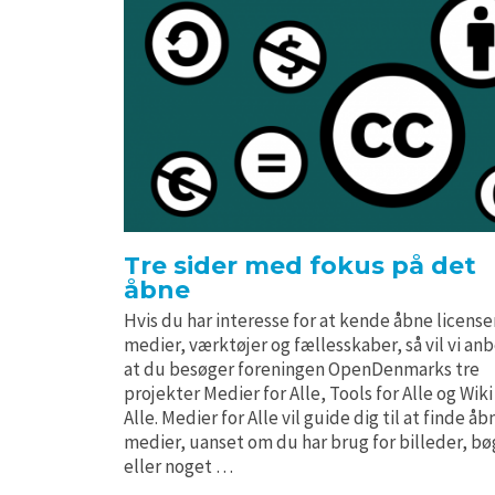
Tre sider med fokus på det
åbne
Hvis du har interesse for at kende åbne license
medier, værktøjer og fællesskaber, så vil vi an
at du besøger foreningen OpenDenmarks tre
projekter Medier for Alle, Tools for Alle og Wiki
Alle. Medier for Alle vil guide dig til at finde åb
medier, uanset om du har brug for billeder, bø
eller noget …