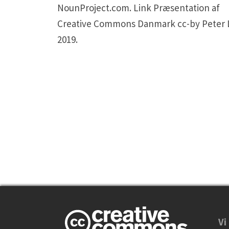
NounProject.com. Link Præsentation af
Creative Commons Danmark cc-by Peter 
2019.
Vi