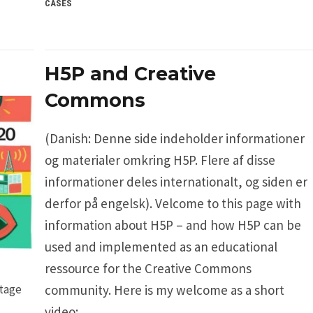
CASES
H5P and Creative
Commons
(Danish: Denne side indeholder informationer
og materialer omkring H5P. Flere af disse
informationer deles internationalt, og siden er
derfor på engelsk). Velcome to this page with
information about H5P – and how H5P can be
used and implemented as an educational
ressource for the Creative Commons
ltage
community. Here is my welcome as a short
video: …