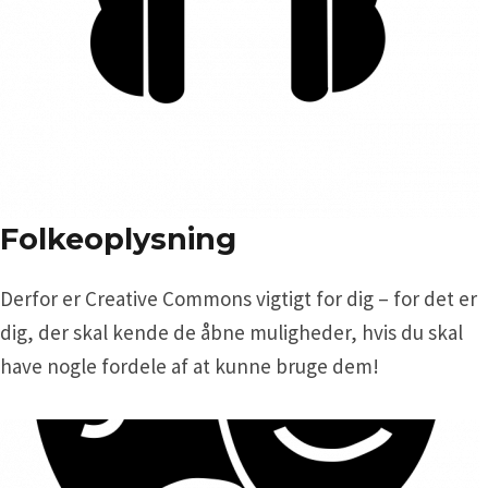
Folkeoplysning
Derfor er Creative Commons vigtigt for dig – for det er
dig, der skal kende de åbne muligheder, hvis du skal
have nogle fordele af at kunne bruge dem!