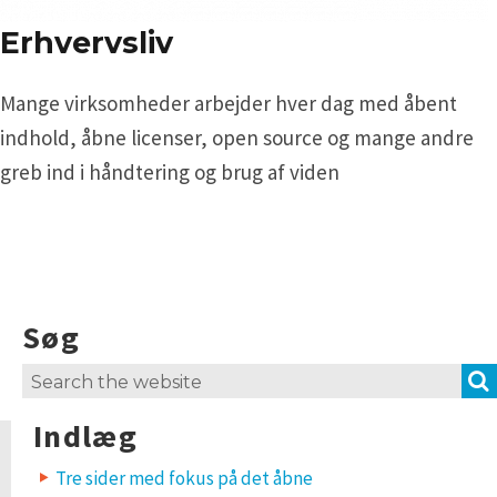
Erhvervsliv
Mange virksomheder arbejder hver dag med åbent
indhold, åbne licenser, open source og mange andre
greb ind i håndtering og brug af viden
Søg
Search
for:
Indlæg
Tre sider med fokus på det åbne