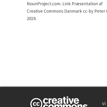
NounProject.com. Link Præsentation af
Creative Commons Danmark cc-by Peter 
2019.
Vi