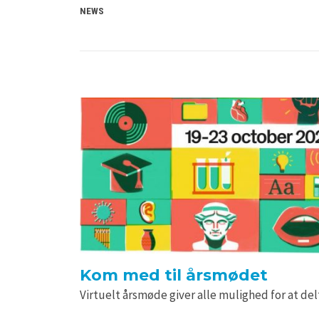
NEWS
Kom med til årsmødet
Virtuelt årsmøde giver alle mulighed for at de