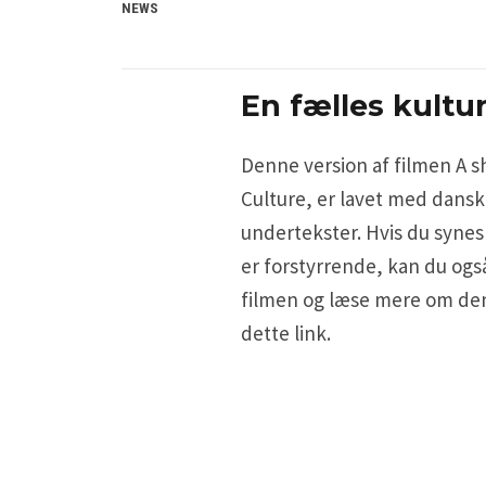
NEWS
En fælles kultu
Denne version af filmen A s
Culture, er lavet med dans
undertekster. Hvis du synes
er forstyrrende, kan du ogs
filmen og læse mere om de
dette link.