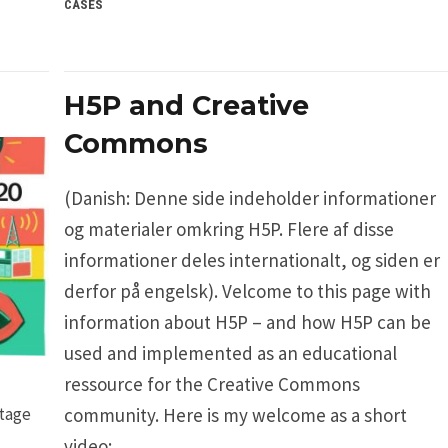
CASES
H5P and Creative
Commons
(Danish: Denne side indeholder informationer
og materialer omkring H5P. Flere af disse
informationer deles internationalt, og siden er
derfor på engelsk). Velcome to this page with
information about H5P – and how H5P can be
used and implemented as an educational
ressource for the Creative Commons
ltage
community. Here is my welcome as a short
video: …