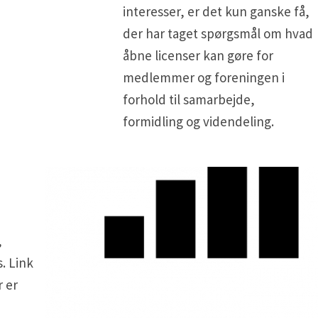
interesser, er det kun ganske få,
der har taget spørgsmål om hvad
åbne licenser kan gøre for
medlemmer og foreningen i
forhold til samarbejde,
formidling og videndeling.
,
. Link
r er