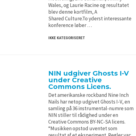
Wales, og Laurie Racine og resultatet
blev denne kortfilm, A
Shared Culture.To yderst interessante
konference løber …
IKKE KATEGORISERET
NIN udgiver Ghosts I-V
under Creative
Commons Licens.
Det amerikanske rockband Nine Inch
Nails har netop udgivet Ghosts I-V, en
samling på 36 instrumental-numre som
NIN stiller til rådighed under en
Creative Commons BY-NC-SA licens.
“Musikken opstod uventet som
resultat af et eksperiment. Regler var: