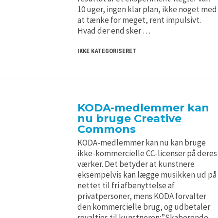
10 uger, ingen klar plan, ikke noget med
at tænke for meget, rent impulsivt.
Hvad der end sker …
IKKE KATEGORISERET
KODA-medlemmer kan
nu bruge Creative
Commons
KODA-medlemmer kan nu kan bruge
ikke-kommercielle CC-licenser på deres
værker. Det betyder at kunstnere
eksempelvis kan lægge musikken ud på
nettet til fri afbenyttelse af
privatpersoner, mens KODA forvalter
den kommercielle brug, og udbetaler
royalties til kunstneren:”Skaberende