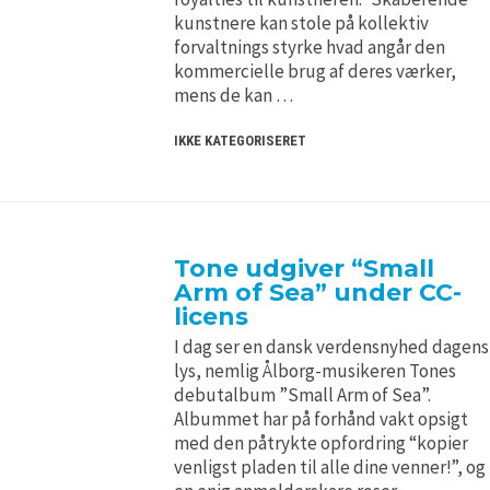
kunstnere kan stole på kollektiv
forvaltnings styrke hvad angår den
kommercielle brug af deres værker,
mens de kan …
IKKE KATEGORISERET
Tone udgiver “Small
Arm of Sea” under CC-
licens
I dag ser en dansk verdensnyhed dagens
lys, nemlig Ålborg-musikeren Tones
debutalbum ”Small Arm of Sea”.
Albummet har på forhånd vakt opsigt
med den påtrykte opfordring “kopier
venligst pladen til alle dine venner!”, og