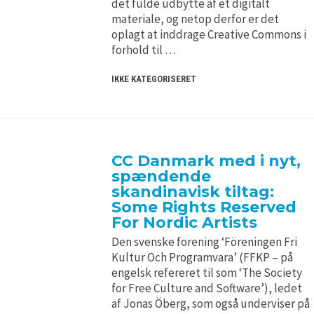
det fulde udbytte af et digitalt
materiale, og netop derfor er det
oplagt at inddrage Creative Commons i
forhold til …
IKKE KATEGORISERET
CC Danmark med i nyt,
spændende
skandinavisk tiltag:
Some Rights Reserved
For Nordic Artists
Den svenske forening ‘Föreningen Fri
Kultur Och Programvara’ (FFKP – på
engelsk refereret til som ‘The Society
for Free Culture and Software’), ledet
af Jonas Öberg, som også underviser på