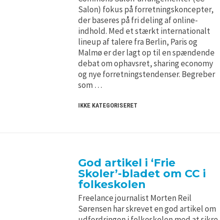
Salon) fokus på forretningskoncepter,
der baseres på fri deling af online-
indhold. Med et stærkt internationalt
lineup af talere fra Berlin, Paris og
Malmø er der lagt op til en spændende
debat om ophavsret, sharing economy
og nye forretningstendenser. Begreber
som …
IKKE KATEGORISERET
God artikel i ‘Frie
Skoler’-bladet om CC i
folkeskolen
Freelance journalist Morten Reil
Sørensen har skrevet en god artikel om
udfordringen i folkeskolen med at sikre