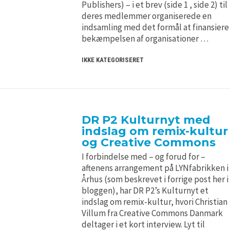
Publishers) – i et brev (side 1 , side 2) til
deres medlemmer organiserede en
indsamling med det formål at finansiere
bekæmpelsen af organisationer …
IKKE KATEGORISERET
DR P2 Kulturnyt med
indslag om remix-kultur
og Creative Commons
I forbindelse med – og forud for –
aftenens arrangement på LYNfabrikken i
Århus (som beskrevet i forrige post her i
bloggen), har DR P2’s Kulturnyt et
indslag om remix-kultur, hvori Christian
Villum fra Creative Commons Danmark
deltager i et kort interview. Lyt til