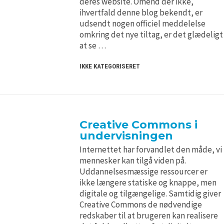
deres website. Omend der ikke,
ihvertfald denne blog bekendt, er
udsendt nogen officiel meddelelse
omkring det nye tiltag, er det glædeligt
at se …
IKKE KATEGORISERET
Creative Commons i
undervisningen
Internettet har forvandlet den måde, vi
mennesker kan tilgå viden på.
Uddannelsesmæssige ressourcer er
ikke længere statiske og knappe, men
digitale og tilgængelige. Samtidig giver
Creative Commons de nødvendige
redskaber til at brugeren kan realisere