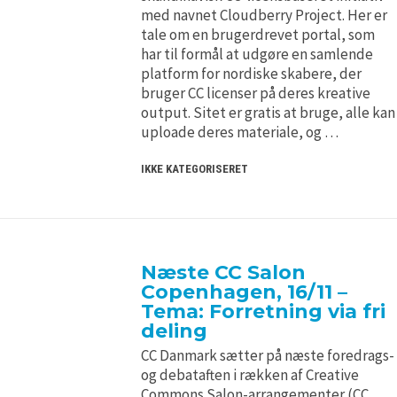
med navnet Cloudberry Project. Her er
tale om en brugerdrevet portal, som
har til formål at udgøre en samlende
platform for nordiske skabere, der
bruger CC licenser på deres kreative
output. Sitet er gratis at bruge, alle kan
uploade deres materiale, og …
IKKE KATEGORISERET
Næste CC Salon
Copenhagen, 16/11 –
Tema: Forretning via fri
deling
CC Danmark sætter på næste foredrags-
og debataften i rækken af Creative
Commons Salon-arrangementer (CC