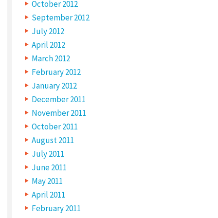
October 2012
September 2012
July 2012
N
A
April 2012
M
E
March 2012
*
February 2012
January 2012
December 2011
E
November 2011
M
A
October 2011
I
L
August 2011
*
July 2011
June 2011
May 2011
W
April 2011
E
B
February 2011
S
I