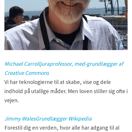
Michael Carrolljuraprofessor, med-grundlægger af
Creative Commons
Vi har teknologierne til at skabe, vise og dele
indhold på utallige måder. Men loven stiller sig ofte i
vejen.
Jimmy WalesGrundlægger Wikipedia
Forestil dig en verden, hvor alle har adgang til al