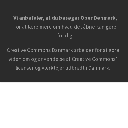
Vi anbefaler, at du besøger
OpenDenmark
,
for at lære mere om hvad det åbne kan gøre
for dig.
Creative Commons Danmark arbejder for at gøre
viden om og anvendelse af Creative Commons’
licenser og værktøjer udbredt i Danmark.