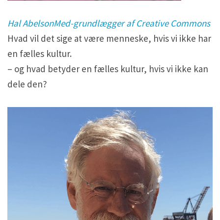
Hal AbelsonMed-grundlægger af Creative Commons
Hvad vil det sige at være menneske, hvis vi ikke har
en fælles kultur.
– og hvad betyder en fælles kultur, hvis vi ikke kan
dele den?