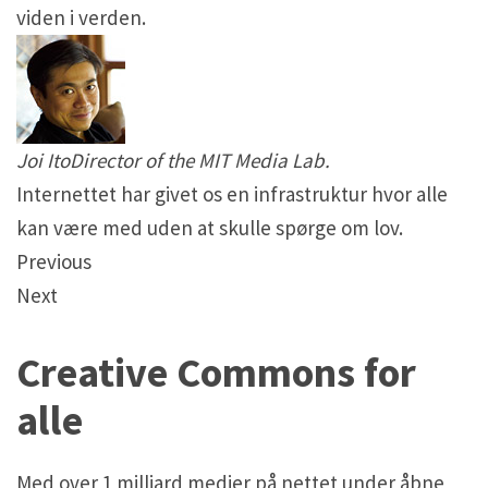
viden i verden.
Joi ItoDirector of the MIT Media Lab.
Internettet har givet os en infrastruktur hvor alle
kan være med uden at skulle spørge om lov.
Previous
Next
Creative Commons for
alle
Med over 1 milliard medier på nettet under åbne