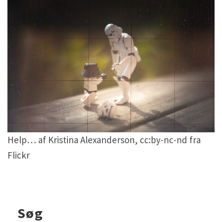
Help… af Kristina Alexanderson, cc:by-nc-nd fra
Flickr
Søg