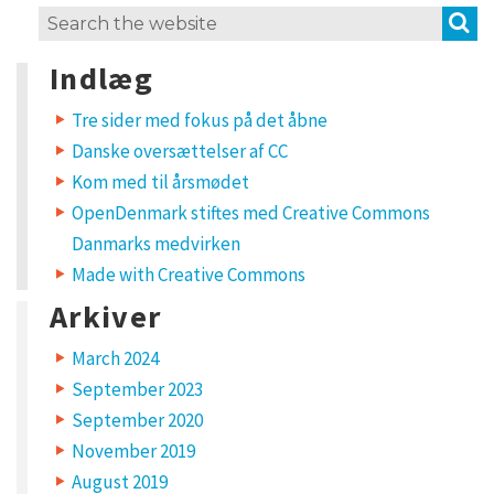
S
Search
for:
Indlæg
Tre sider med fokus på det åbne
Danske oversættelser af CC
Kom med til årsmødet
OpenDenmark stiftes med Creative Commons
Danmarks medvirken
Made with Creative Commons
Arkiver
March 2024
September 2023
September 2020
November 2019
August 2019