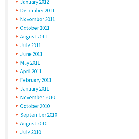
January 2012
December 2011
E
November 2011
M
A
October 2011
I
L
August 2011
*
July 2011
June 2011
May 2011
W
April 2011
E
B
February 2011
S
I
January 2011
T
E
November 2010
October 2010
September 2010
August 2010
July 2010
S