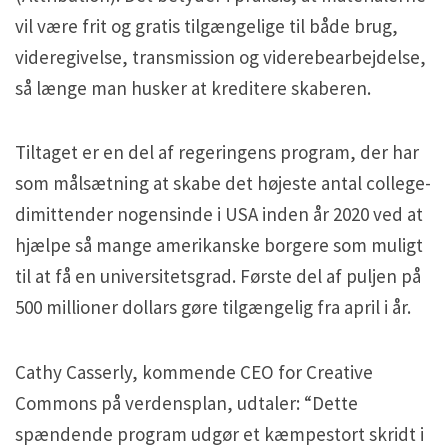
vil være frit og gratis tilgængelige til både brug,
videregivelse, transmission og viderebearbejdelse,
så længe man husker at kreditere skaberen.
Tiltaget er en del af regeringens program, der har
som målsætning at skabe det højeste antal college-
dimittender nogensinde i USA inden år 2020 ved at
hjælpe så mange amerikanske borgere som muligt
til at få en universitetsgrad. Første del af puljen på
500 millioner dollars gøre tilgængelig fra april i år.
Cathy Casserly, kommende CEO for Creative
Commons på verdensplan, udtaler: “Dette
spændende program udgør et kæmpestort skridt i