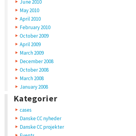
June 2010
a
May 2010
v
April 2010
February 2010
e
October 2009
m
April 2009
y
March 2009
n
December 2008
a
October 2008
m
March 2008
e
January 2008
,
Kategorier
e
cases
m
Danske CC nyheder
a
Danske CC projekter
i
Events