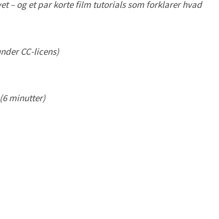
t – og et par korte film tutorials som forklarer hvad
under CC-licens)
(6 minutter)