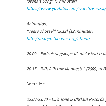
“Aisha’s Song” (9 minutter)
https://www.youtube.com/watch?v=vbX
Animation:
“Tears of Steel” (2012) (12 minutter)
http://mango.blender.org/about/
20.00 – Fødselsdagskage til alle! + kort 
20.15 – RIP! A Remix Manifesto” (2009) af 
Se trailer:
22.00-23.00 – DJ’s Tone & Uhrlaut Records p