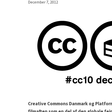
December 7, 2012
Creative Commons Danmark og Platform
filmaften som en del af den globale fe