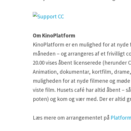
Om KinoPlatform
KinoPlatform er en mulighed for at nyde 
måneden – og arrangeres af et frivilligt 
20.00 vises åbent licenserede (herunder C
Animation, dokumentar, kortfilm, drame,
muligheden for at nyde filmene og møde
viste film. Husets café har altid åbent – 
poten) og kom og vær med. Der er altid gr
Læs mere om arrangementet på
Platfor