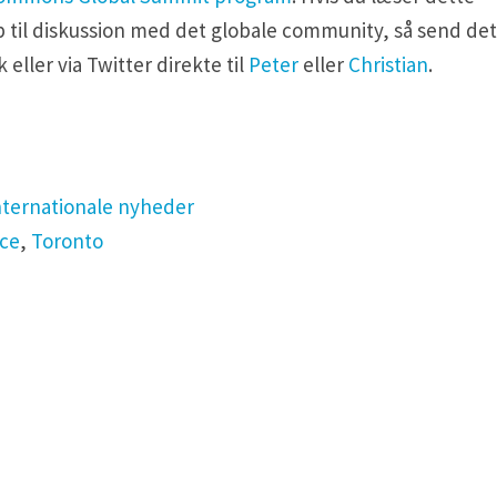
p til diskussion med det globale community, så send det
 eller via Twitter direkte til
Peter
eller
Christian
.
nternationale nyheder
ce
,
Toronto