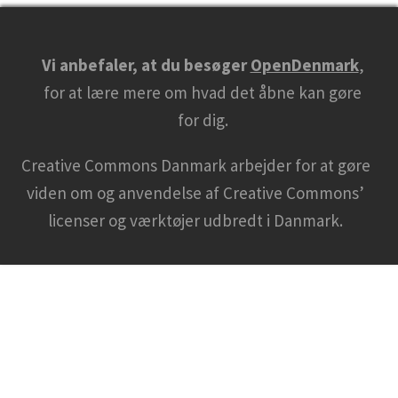
Vi anbefaler, at du besøger
OpenDenmark
,
for at lære mere om hvad det åbne kan gøre
for dig.
Creative Commons Danmark arbejder for at gøre
viden om og anvendelse af Creative Commons’
licenser og værktøjer udbredt i Danmark.