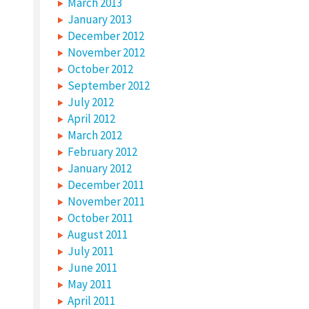
March 2013
January 2013
December 2012
November 2012
October 2012
September 2012
July 2012
April 2012
March 2012
February 2012
January 2012
December 2011
November 2011
October 2011
August 2011
July 2011
June 2011
May 2011
April 2011