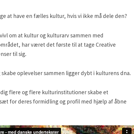
ige at have en fælles kultur, hvis vi ikke må dele den?
tvivl om at kultur og kulturarv sammen med
rådet, har været det første til at tage Creative
er til sig.
g skabe oplevelser sammen ligger dybt i kulturens dna.
tadig flere og flere kulturinstitutioner skabe et
fsæt for deres formidling og profil med hjælp af åbne