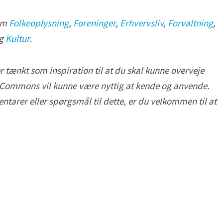
om
Folkeoplysning
,
Foreninger
,
Erhvervsliv
,
Forvaltning
,
g
Kultur
.
r tænkt som inspiration til at du skal kunne overveje
 Commons vil kunne være nyttig at kende og anvende.
tarer eller spørgsmål til dette, er du velkommen til at